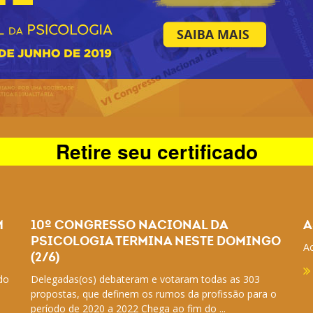
Retire seu certificado
M
10º CONGRESSO NACIONAL DA
A
PSICOLOGIA TERMINA NESTE DOMINGO
Ac
(2/6)
do
Delegadas(os) debateram e votaram todas as 303
propostas, que definem os rumos da profissão para o
período de 2020 a 2022 Chega ao fim do ...