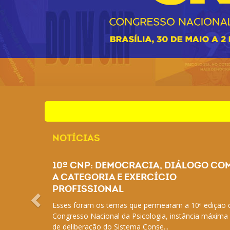
NOTÍCIAS
10º CNP: DEMOCRACIA, DIÁLOGO CO
A CATEGORIA E EXERCÍCIO
PROFISSIONAL
Esses foram os temas que permearam a 10ª edição 
Congresso Nacional da Psicologia, instância máxima
de deliberação do Sistema Conse...