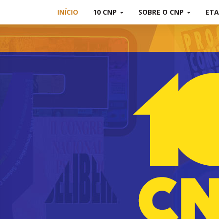
INÍCIO
10 CNP
SOBRE O CNP
ETA